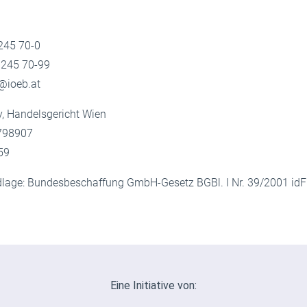
 245 70-0
) 245 70-99
b@ioeb.at
, Handelsgericht Wien
798907
59
lage: Bundesbeschaffung GmbH-Gesetz BGBl. I Nr. 39/2001 idF B
Eine Initiative von: