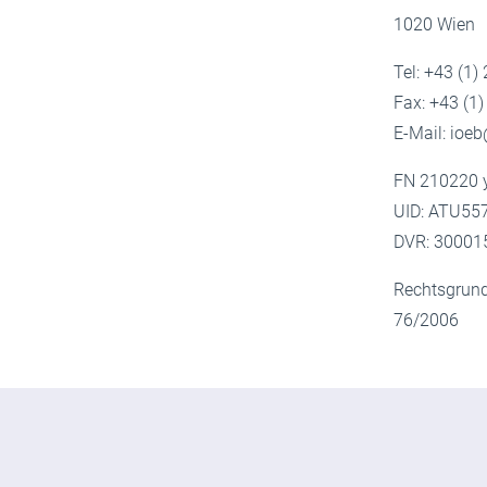
1020 Wien
Tel: +43 (1)
Fax: +43 (1
E-Mail: ioe
FN 210220 y
UID: ATU55
DVR: 30001
Rechtsgrund
76/2006