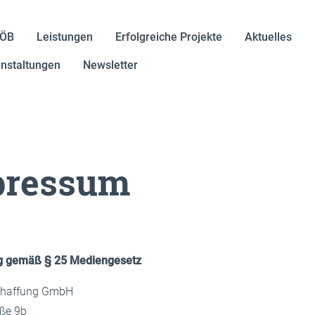
IÖB
Leistungen
Erfolgreiche Projekte
Aktuelles
nstaltungen
Newsletter
pressum
g gemäß § 25 Mediengesetz
chaffung GmbH
aße 9b