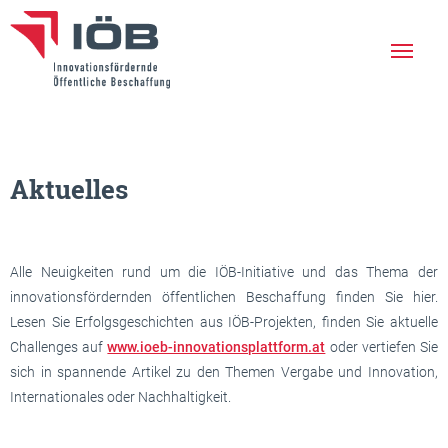
Die IÖB
Leistungen
Aktuelles
Erfolgreiche Projekte
Aktuelles
Alle Neuigkeiten rund um die IÖB-Initiative und das Thema der
Netzwerk
innovationsfördernden öffentlichen Beschaffung finden Sie hier.
Lesen Sie Erfolgsgeschichten aus IÖB-Projekten, finden Sie aktuelle
Veranstaltungen
Challenges auf
www.ioeb-innovationsplattform.at
oder vertiefen Sie
sich in spannende Artikel zu den Themen Vergabe und Innovation,
Newsletter
Internationales oder Nachhaltigkeit.
En