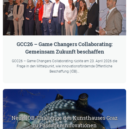
GCC26 – Game Changers Collaborating:
Gemeinsam Zukunft beschaffen
GCC26 – Game Changers Collaborating rückte am 23. April 2026 die
Frage in den Mittelpunkt, wie Innovationsfördernde Öffentliche
Beschaffung (IÖB)…
Neue IÖB-Challenge des Kunsthauses Graz
zu Fassadeninnovationen