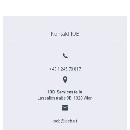
Kontakt IÖB
+43 1 245 70 817
IÖB-Servicestelle
Lassallestraße 9B, 1020 Wien
ioeb@ioeb.at