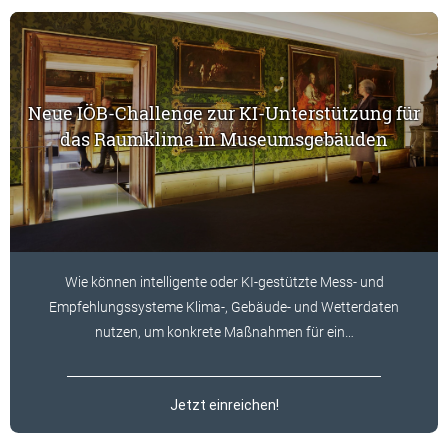
Neue IÖB-Challenge zur KI-Unterstützung für
das Raumklima in Museumsgebäuden
Wie können intelligente oder KI-gestützte Mess- und
Empfehlungssysteme Klima-, Gebäude- und Wetterdaten
nutzen, um konkrete Maßnahmen für ein…
Jetzt einreichen!