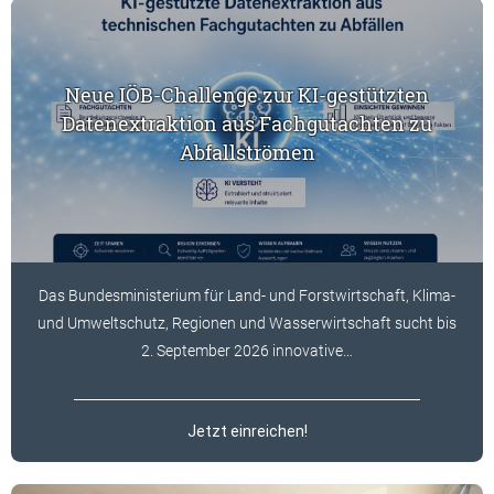
Neue IÖB-Challenge zur KI-gestützten
Datenextraktion aus Fachgutachten zu
Abfallströmen
Das Bundesministerium für Land- und Forstwirtschaft, Klima-
und Umweltschutz, Regionen und Wasserwirtschaft sucht bis
2. September 2026 innovative…
Jetzt einreichen!