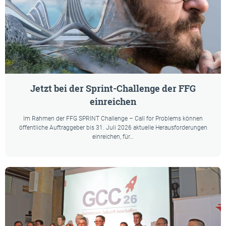
Jetzt bei der Sprint-Challenge der FFG
einreichen
Im Rahmen der FFG SPRINT Challenge – Call for Problems können
öffentliche Auftraggeber bis 31. Juli 2026 aktuelle Herausforderungen
einreichen, für…