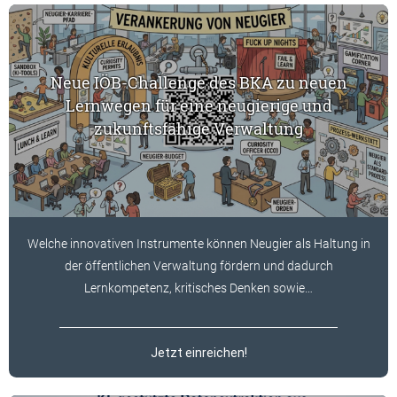
Neue IÖB-Challenge des BKA zu neuen
Lernwegen für eine neugierige und
zukunftsfähige Verwaltung
Welche innovativen Instrumente können Neugier als Haltung in
der öffentlichen Verwaltung fördern und dadurch
Lernkompetenz, kritisches Denken sowie…
Jetzt einreichen!