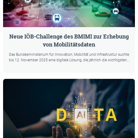
Neue IÖB-Challenge des BMIMI zur Erhebung
von Mobilitätsdaten
Das Bundesministerium für Innovation, Mobilität und Infrastruktur suchte
bis 12. November 2025 eine digitale Lösung, die jährlich die wichtigsten…