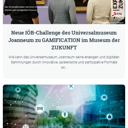
Neue IÖB-Challenge des Universalmuseum
Joanneum zu GAMIFICATION im Museum der
ZUKUNFT
Wie kann das Universalmuseum Joanneum seine analogen und digitalen
Sammlungen durch innovative, spielerische und partizipative Formate
so…