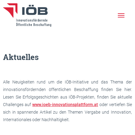
Die IÖB
Leistungen
Aktuelles
Erfolgreiche Projekte
Aktuelles
Alle Neuigkeiten rund um die IÖB-Initiative und das Thema der
Netzwerk
innovationsfördernden öffentlichen Beschaffung finden Sie hier.
Lesen Sie Erfolgsgeschichten aus IÖB-Projekten, finden Sie aktuelle
Veranstaltungen
Challenges auf
www.ioeb-innovationsplattform.at
oder vertiefen Sie
sich in spannende Artikel zu den Themen Vergabe und Innovation,
Newsletter
Internationales oder Nachhaltigkeit.
En