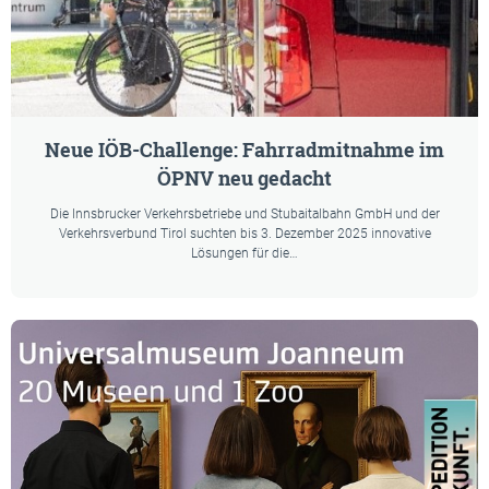
Neue IÖB-Challenge: Fahrradmitnahme im
ÖPNV neu gedacht
Die Innsbrucker Verkehrsbetriebe und Stubaitalbahn GmbH und der
Verkehrsverbund Tirol suchten bis 3. Dezember 2025 innovative
Lösungen für die…