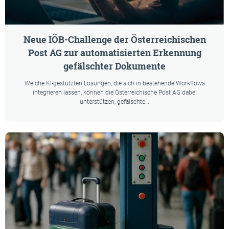
Neue IÖB-Challenge der Österreichischen
Post AG zur automatisierten Erkennung
gefälschter Dokumente
Welche KI-gestützten Lösungen, die sich in bestehende Workflows
integrieren lassen, können die Österreichische Post AG dabei
unterstützen, gefälschte…