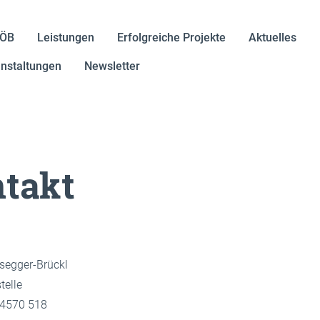
IÖB
Leistungen
Erfolgreiche Projekte
Aktuelles
nstaltungen
Newsletter
takt
segger-Brückl
telle
 24570 518