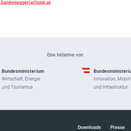
s.bankosegger(at)ioeb.at
Eine Initiative von:
Bundesministerium
Bundesministeri
Wirtschaft, Energie
Innovation, Mobili
und Tourismus
und Infrastruktur
Downloads
Presse