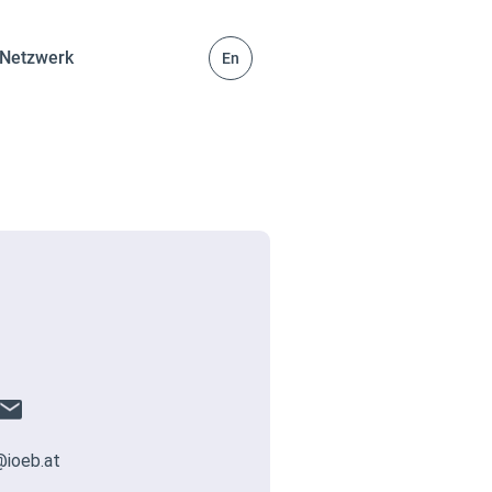
Netzwerk
En
@ioeb.at