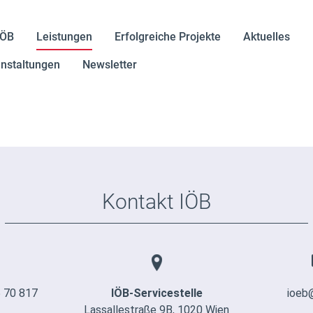
IÖB
Leistungen
Erfolgreiche Projekte
Aktuelles
nstaltungen
Newsletter
Kontakt IÖB
 70 817
IÖB-Servicestelle
ioeb
Lassallestraße 9B, 1020 Wien