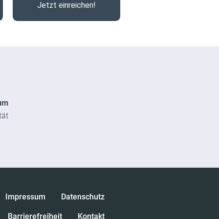
Jetzt einreichen!
um
tät
Impressum
Datenschutz
Barrierefreiheit
Kontakt