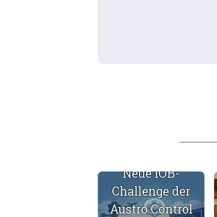
Neue IÖB-
Auflistung der N
Challenge der
Austro Control