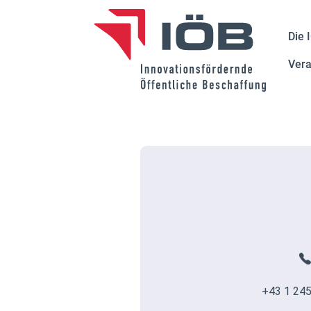
Die 
Vera
+43 1 245