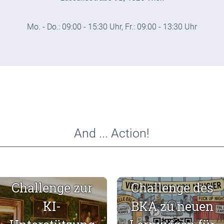
Mo. - Do.: 09:00 - 15:30 Uhr, Fr.: 09:00 - 13:30 Uhr
And ... Action!
Neue IÖB-
Neue IÖB-
ewsbeiträge:
Challenge zur
Challenge des
KI-
BKA zu neuen