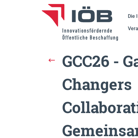
Die 
Vera
GCC26 - 
Changers
Collaborat
Gemeins