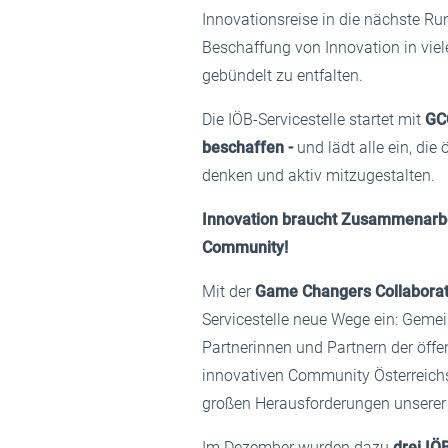
Innovationsreise in die nächste Ru
Beschaffung von Innovation in vie
gebündelt zu entfalten.
Die IÖB-Servicestelle startet mit
GC
beschaffen -
und lädt alle ein, die
denken und aktiv mitzugestalten.
Innovation braucht Zusammenarbei
Community!
Mit der
Game Changers Collaborat
Servicestelle neue Wege ein: Geme
Partnerinnen und Partnern der öffe
innovativen Community Österreich
großen Herausforderungen unserer 
Im Dezember wurden dazu
drei IÖ