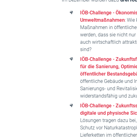
IÖB-Challenge - Ökonomis
Umweltmaßnahmen
: Wie
Maßnahmen in öffentliche
werden, dass sie nicht nur
auch wirtschaftlich attrakt
sind?
IÖB-Challenge - Zukunftsf
für die Sanierung, Optimi
öffentlicher Bestandsge
öffentliche Gebäude und In
Sanierungs- und Revitali
widerstandsfähig und zuku
IÖB-Challenge - Zukunftss
digitale und physische Si
Lösungen tragen dazu bei, d
Schutz vor Naturkatastrop
Lieferketten im öffentliche