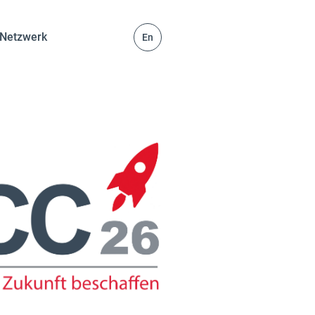
Netzwerk
En