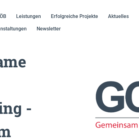
IÖB
Leistungen
Erfolgreiche Projekte
Aktuelles
nstaltungen
Newsletter
Game
ing -
am