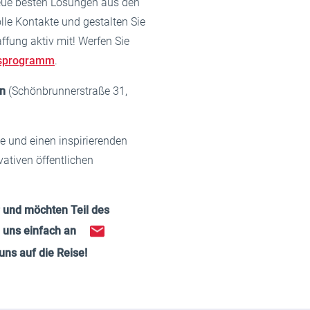
eue besten Lösungen aus den
lle Kontakte und gestalten Sie
ffung aktiv mit! Werfen Sie
gsprogramm
.
en
(Schönbrunnerstraße 31,
de und einen inspirierenden
vativen öffentlichen
r und möchten Teil des
 uns einfach an
uns auf die Reise!