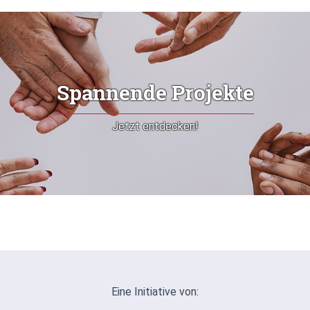
Spannende Projekte
Jetzt entdecken!
Eine Initiative von: