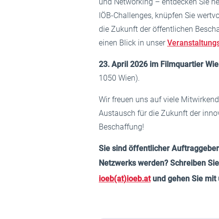
und Networking – entdecken Sie n
IÖB-Challenges, knüpfen Sie wertvo
die Zukunft der öffentlichen Bescha
einen Blick in unser
Veranstaltun
23. April 2026 im Filmquartier Wi
1050 Wien).
Wir freuen uns auf viele Mitwirken
Austausch für die Zukunft der inno
Beschaffung!
Sie sind öffentlicher Auftraggebe
Netzwerks werden? Schreiben Sie
ioeb(at)ioeb.at
und gehen Sie mit 