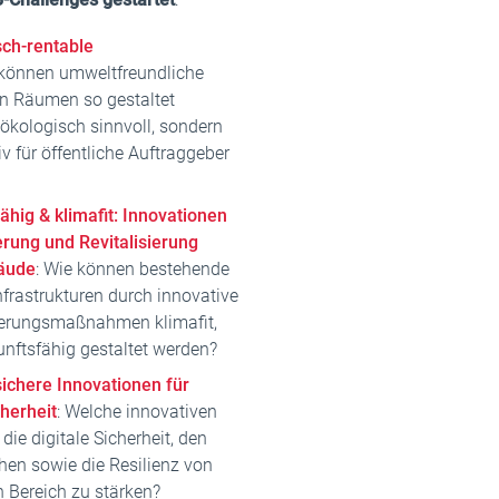
ch-rentable
 können umweltfreundliche
n Räumen so gestaltet
 ökologisch sinnvoll, sondern
iv für öffentliche Auftraggeber
ähig & klimafit: Innovationen
erung und Revitalisierung
bäude
: Wie können bestehende
frastrukturen durch innovative
sierungsmaßnahmen klimafit,
nftsfähig gestaltet werden?
ichere Innovationen für
cherheit
: Welche innovativen
ie digitale Sicherheit, den
hen sowie die Resilienz von
n Bereich zu stärken?