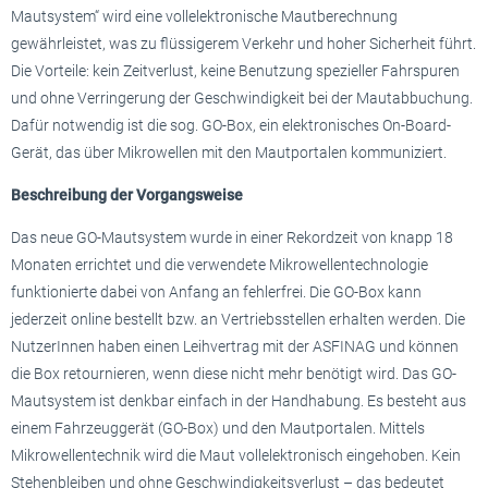
Mautsystem“ wird eine vollelektronische Mautberechnung
gewährleistet, was zu flüssigerem Verkehr und hoher Sicherheit führt.
Die Vorteile: kein Zeitverlust, keine Benutzung spezieller Fahrspuren
und ohne Verringerung der Geschwindigkeit bei der Mautabbuchung.
Dafür notwendig ist die sog. GO-Box, ein elektronisches On-Board-
Gerät, das über Mikrowellen mit den Mautportalen kommuniziert.
Beschreibung der Vorgangsweise
Das neue GO-Mautsystem wurde in einer Rekordzeit von knapp 18
Monaten errichtet und die verwendete Mikrowellentechnologie
funktionierte dabei von Anfang an fehlerfrei. Die GO-Box kann
jederzeit online bestellt bzw. an Vertriebsstellen erhalten werden. Die
NutzerInnen haben einen Leihvertrag mit der ASFINAG und können
die Box retournieren, wenn diese nicht mehr benötigt wird. Das GO-
Mautsystem ist denkbar einfach in der Handhabung. Es besteht aus
einem Fahrzeuggerät (GO-Box) und den Mautportalen. Mittels
Mikrowellentechnik wird die Maut vollelektronisch eingehoben. Kein
Stehenbleiben und ohne Geschwindigkeitsverlust – das bedeutet