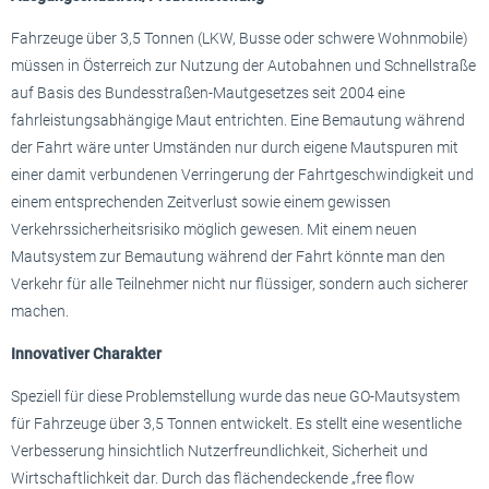
Fahrzeuge über 3,5 Tonnen (LKW, Busse oder schwere Wohnmobile)
müssen in Österreich zur Nutzung der Autobahnen und Schnellstraße
auf Basis des Bundesstraßen-Mautgesetzes seit 2004 eine
fahrleistungsabhängige Maut entrichten. Eine Bemautung während
der Fahrt wäre unter Umständen nur durch eigene Mautspuren mit
einer damit verbundenen Verringerung der Fahrtgeschwindigkeit und
einem entsprechenden Zeitverlust sowie einem gewissen
Verkehrssicherheitsrisiko möglich gewesen. Mit einem neuen
Mautsystem zur Bemautung während der Fahrt könnte man den
Verkehr für alle Teilnehmer nicht nur flüssiger, sondern auch sicherer
machen.
Innovativer Charakter
Speziell für diese Problemstellung wurde das neue GO-Mautsystem
für Fahrzeuge über 3,5 Tonnen entwickelt. Es stellt eine wesentliche
Verbesserung hinsichtlich Nutzerfreundlichkeit, Sicherheit und
Wirtschaftlichkeit dar. Durch das flächendeckende „free flow