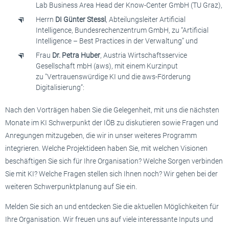
Lab Business Area Head der Know-Center GmbH (TU Graz),
Herrn
DI Günter Stessl
, Abteilungsleiter Artificial
Intelligence, Bundesrechenzentrum GmbH, zu “Artificial
Intelligence – Best Practices in der Verwaltung” und
Frau
Dr. Petra Huber
, Austria Wirtschaftsservice
Gesellschaft mbH (aws), mit einem Kurzinput
zu "Vertrauenswürdige KI und die aws-Förderung
Digitalisierung”:
Nach den Vorträgen haben Sie die Gelegenheit, mit uns die nächsten
Monate im KI Schwerpunkt der IÖB zu diskutieren sowie Fragen und
Anregungen mitzugeben, die wir in unser weiteres Programm
integrieren. Welche Projektideen haben Sie, mit welchen Visionen
beschäftigen Sie sich für Ihre Organisation? Welche Sorgen verbinden
Sie mit KI? Welche Fragen stellen sich Ihnen noch? Wir gehen bei der
weiteren Schwerpunktplanung auf Sie ein.
Melden Sie sich an und entdecken Sie die aktuellen Möglichkeiten für
Ihre Organisation. Wir freuen uns auf viele interessante Inputs und