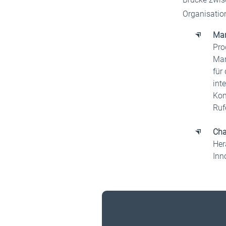
Organisatio
Mar
Pro
Mar
für
int
Kon
Ruf
Cha
Her
Inn