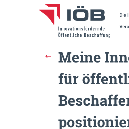
Die 
Vera
Meine Inn
für öffent
Beschaffe
positionie