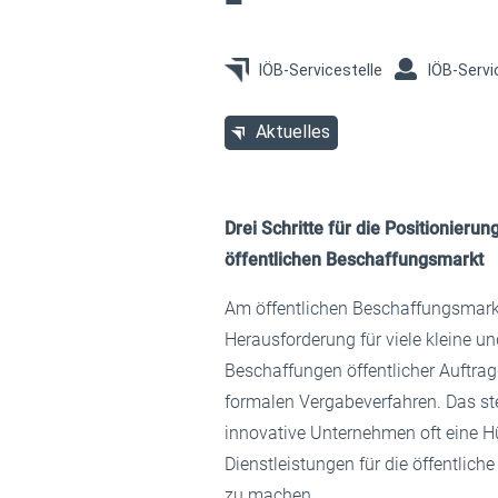
IÖB-Servicestelle
IÖB-Servi
Aktuelles
Drei Schritte für die Positionieru
öffentlichen Beschaffungsmarkt
Am öffentlichen Beschaffungsmarkt
Herausforderung für viele kleine u
Beschaffungen öffentlicher Auftrag
formalen Vergabeverfahren. Das ste
innovative Unternehmen oft eine H
Dienstleistungen für die öffentlich
zu machen.