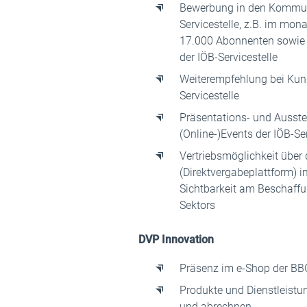
Bewerbung in den Kommun
Servicestelle, z.B. im mon
17.000 Abonnenten sowie 
der IÖB-Servicestelle
Weiterempfehlung bei Kun
Servicestelle
Präsentations- und Ausste
(Online-)Events der IÖB-Ser
Vertriebsmöglichkeit über
(Direktvergabeplattform) 
Sichtbarkeit am Beschaffu
Sektors
DVP Innovation
Präsenz im e-Shop der BB
Produkte und Dienstleistu
und abrechnen