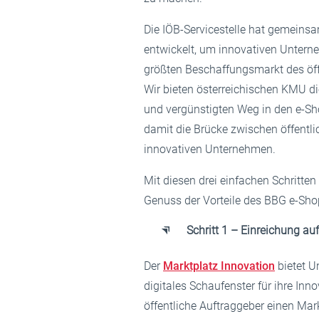
Die IÖB-Servicestelle hat gemeins
entwickelt, um innovativen Unter
größten Beschaffungsmarkt des öff
Wir bieten österreichischen KMU di
und vergünstigten Weg in den e-S
damit die Brücke zwischen öffentl
innovativen Unternehmen.
Mit diesen drei einfachen Schritt
Genuss der Vorteile des BBG e-Sh
Schritt 1 – Einreichung a
Der
Marktplatz Innovation
bietet U
digitales Schaufenster für ihre Inno
öffentliche Auftraggeber einen Mark