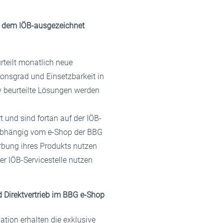
t dem IÖB-ausgezeichnet
rteilt monatlich neue
ionsgrad und Einsetzbarkeit in
iv beurteilte Lösungen werden
t und sind fortan auf der IÖB-
nabhängig vom e-Shop der BBG
rbung ihres Produkts nutzen
er IÖB-Servicestelle nutzen
nd Direktvertrieb im BBG e-Shop
tion erhalten die exklusive