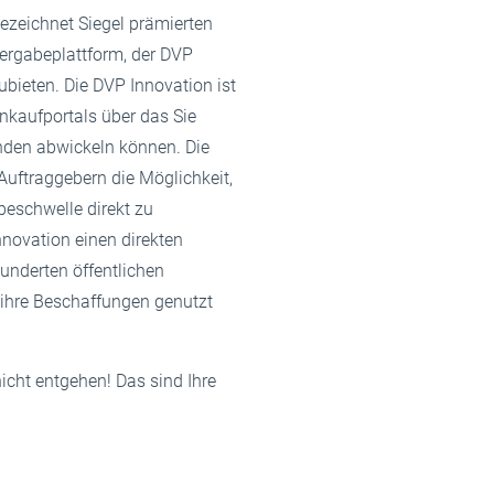
ezeichnet Siegel prämierten
vergabeplattform, der DVP
bieten. Die DVP Innovation ist
nkaufportals über das Sie
unden abwickeln können. Die
 Auftraggebern die Möglichkeit,
beschwelle direkt zu
nnovation einen direkten
underten öffentlichen
r ihre Beschaffungen genutzt
icht entgehen! Das sind Ihre