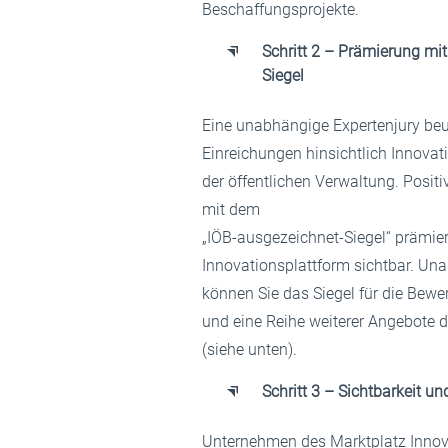
Beschaffungsprojekte.
Schritt 2 – Prämierung mi
Siegel
Eine unabhängige Expertenjury beu
Einreichungen hinsichtlich Innovat
der öffentlichen Verwaltung. Posit
mit dem
„IÖB-ausgezeichnet-Siegel“ prämier
Innovationsplattform sichtbar. U
können Sie das Siegel für die Bewe
und eine Reihe weiterer Angebote d
(siehe unten).
Schritt 3 – Sichtbarkeit u
Unternehmen des Marktplatz Innova