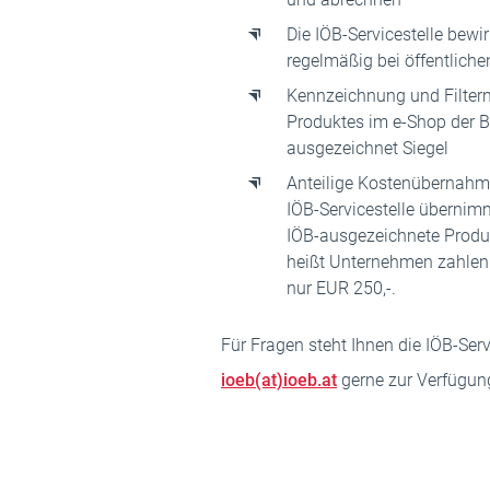
Die IÖB-Servicestelle bewi
regelmäßig bei öffentlich
Kennzeichnung und Filterm
Produktes im e-Shop der 
ausgezeichnet Siegel
Anteilige Kostenübernahme 
IÖB-Servicestelle übernim
IÖB-ausgezeichnete Produk
heißt Unternehmen zahlen 
nur EUR 250,-.
Für Fragen steht Ihnen die IÖB-Serv
ioeb(at)ioeb.at
gerne zur Verfügun