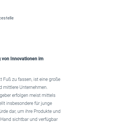
cestelle
ng von Innovationen im
 Fuß zu fassen, ist eine große
nd mittlere Unternehmen.
geber erfolgen meist mittels
llt insbesondere für junge
ürde dar, um ihre Produkte und
e Hand sichtbar und verfügbar