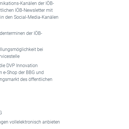
ikations-Kanälen der IÖB-
atlichen IÖB-Newsletter mit
in den Social-Media-Kanälen
denterminen der IÖB-
llungsmöglichkeit bei
vicestelle
 die DVP Innovation
im e-Shop der BBG und
ngsmarkt des öffentlichen
G
ngen vollelektronisch anbieten