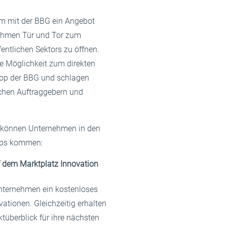
am mit der BBG ein Angebot
nehmen Tür und Tor zum
entlichen Sektors zu öffnen.
e Möglichkeit zum direkten
hop der BBG und schlagen
ichen Auftraggebern und
en können Unternehmen in den
ops kommen:
uf dem Marktplatz Innovation
nternehmen ein kostenloses
vationen. Gleichzeitig erhalten
tüberblick für ihre nächsten