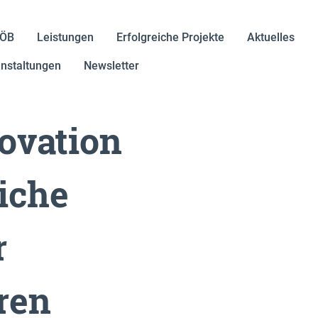
IÖB
Leistungen
Erfolgreiche Projekte
Aktuelles
nstaltungen
Newsletter
ovation
liche
r
ren