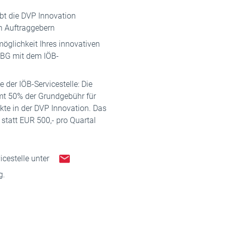
rbt die DVP Innovation
en Auftraggebern
öglichkeit Ihres innovativen
BBG mit dem IÖB-
der IÖB-Servicestelle: Die
mt 50% der Grundgebühr für
te in der DVP Innovation. Das
statt EUR 500,- pro Quartal
icestelle unter
g.