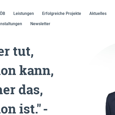
IÖB
Leistungen
Erfolgreiche Projekte
Aktuelles
nstaltungen
Newsletter
r tut,
hon kann,
er das,
n ist." -