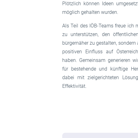
Plötzlich können Ideen umgesetzt
möglich gehalten wurden.
Als Teil des IÖB-Teams freue ich m
zu unterstützen, den öffentliche
bürgernäher zu gestalten, sondern
positiven Einfluss auf Österreic
haben. Gemeinsam generieren wir
für bestehende und künftige Her
dabei mit zielgerichteten Lösung
Effektivität.