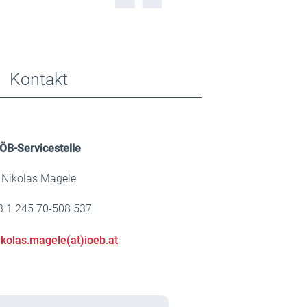
Kontakt
IÖB-Servicestelle
Nikolas Magele
3 1 245 70-508 537
ikolas.magele(at)ioeb.at