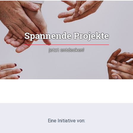
Spannende Projekte
jetzt entdecken!
Eine Initiative von: