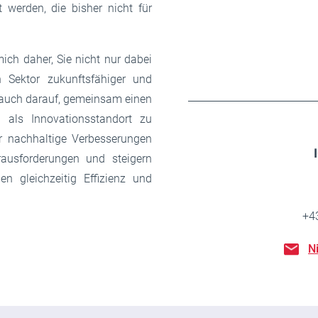
 werden, die bisher nicht für
ich daher, Sie nicht nur dabei
n Sektor zukunftsfähiger und
 auch darauf, gemeinsam einen
h als Innovationsstandort zu
 nachhaltige Verbesserungen
ausforderungen und steigern
en gleichzeitig Effizienz und
+4
N