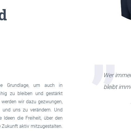
d
Wer immer 
die Grundlage, um auch in
bleibt imm
hig zu bleiben und gestärkt
 werden wir dazu gezwungen,
n und uns zu verändern. Und
Ideen die Freiheit, über den
 Zukunft aktiv mitzugestalten.