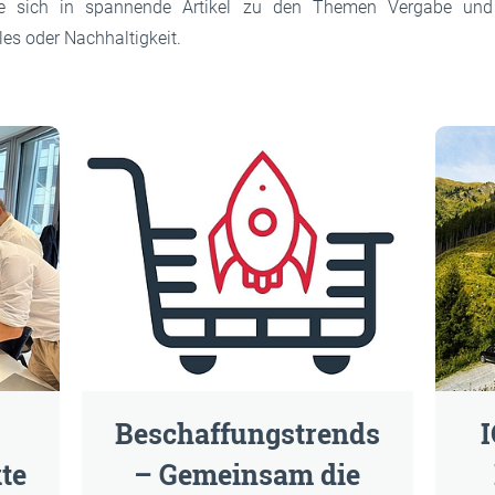
Sie sich in spannende Artikel zu den Themen Vergabe und 
les oder Nachhaltigkeit.
ewsbeiträge:
Beschaffungstrends
te
– Gemeinsam die