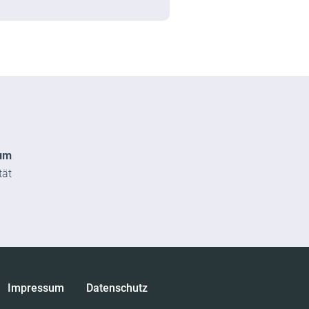
um
tät
Impressum
Datenschutz