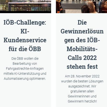
IÖB-Challenge:
Die
KI-
Gewinnerlösun
Kundenservice
gen des IÖB-
für die ÖBB
Mobilitäts-
Calls 2022
Die ÖBB wollen die
Bearbeitung von
stehen fest
Fahrgastrechte-Anfragen
mittels KI-Unterstützung und
Am 28. November 2022
Automatisierung optimieren.
wurden die besten Lösungen
ausgezeichnet. Wir
gratulieren allen
Gewinnerinnen und
Gewinnern herzlich!