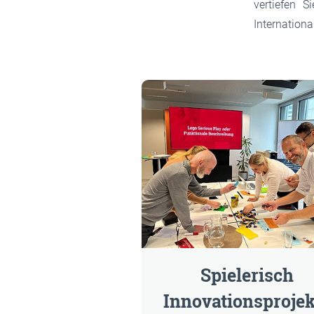
vertiefen 
Internationa
Auflistung der N
Spielerisch
Innovationsprojek