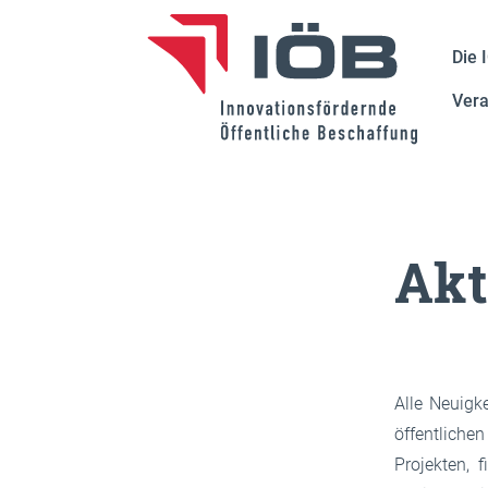
Die 
Vera
Akt
Alle Neuigk
öffentlich
Projekten, 