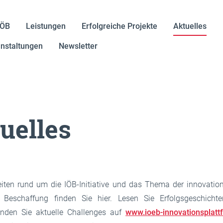
IÖB
Leistungen
Erfolgreiche Projekte
Aktuelles
nstaltungen
Newsletter
uelles
eiten rund um die IÖB-Initiative und das Thema der innovatio
en Beschaffung finden Sie hier. Lesen Sie Erfolgsgeschicht
finden Sie aktuelle Challenges auf
www.ioeb-innovationsplatt