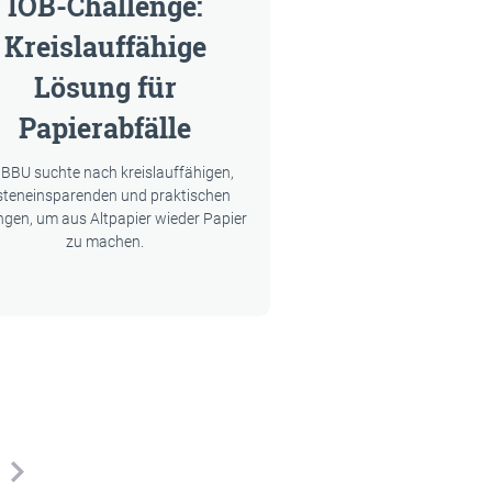
IÖB-Challenge:
Kreislauffähige
Lösung für
Papierabfälle
 BBU suchte nach kreislauffähigen,
steneinsparenden und praktischen
gen, um aus Altpapier wieder Papier
zu machen.
nächste