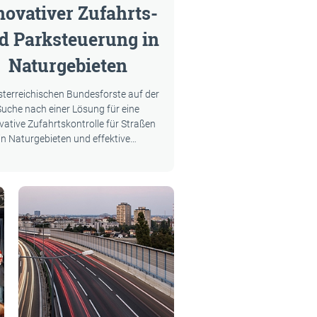
novativer Zufahrts-
d Parksteuerung in
Naturgebieten
sterreichischen Bundesforste auf der
Suche nach einer Lösung für eine
vative Zufahrtskontrolle für Straßen
in Naturgebieten und effektive…