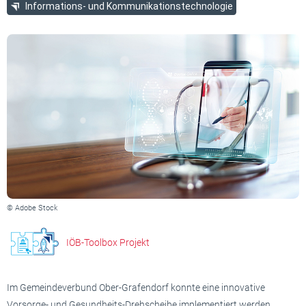
Informations- und Kommunikationstechnologie
© Adobe Stock
IÖB-Toolbox Projekt
Im Gemeindeverbund Ober-Grafendorf konnte eine innovative
Vorsorge- und Gesundheits-Drehscheibe implementiert werden.