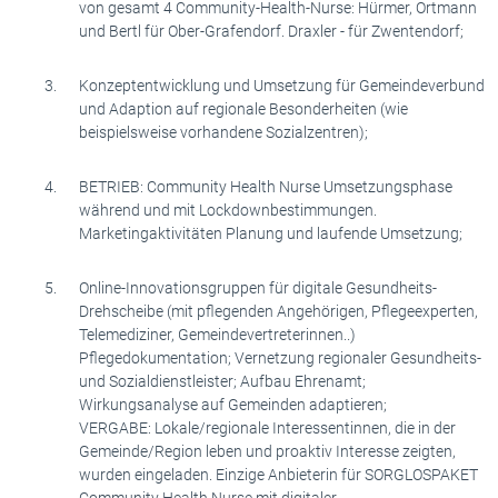
von gesamt 4 Community-Health-Nurse: Hürmer, Ortmann
und Bertl für Ober-Grafendorf. Draxler - für Zwentendorf;
Konzeptentwicklung und Umsetzung für Gemeindeverbund
und Adaption auf regionale Besonderheiten (wie
beispielsweise vorhandene Sozialzentren);
BETRIEB: Community Health Nurse Umsetzungsphase
während und mit Lockdownbestimmungen.
Marketingaktivitäten Planung und laufende Umsetzung;
Online-Innovationsgruppen für digitale Gesundheits-
Drehscheibe (mit pflegenden Angehörigen, Pflegeexperten,
Telemediziner, Gemeindevertreterinnen..)
Pflegedokumentation; Vernetzung regionaler Gesundheits-
und Sozialdienstleister; Aufbau Ehrenamt;
Wirkungsanalyse auf Gemeinden adaptieren;
VERGABE: Lokale/regionale Interessentinnen, die in der
Gemeinde/Region leben und proaktiv Interesse zeigten,
wurden eingeladen. Einzige Anbieterin für SORGLOSPAKET
Community Health Nurse mit digitaler