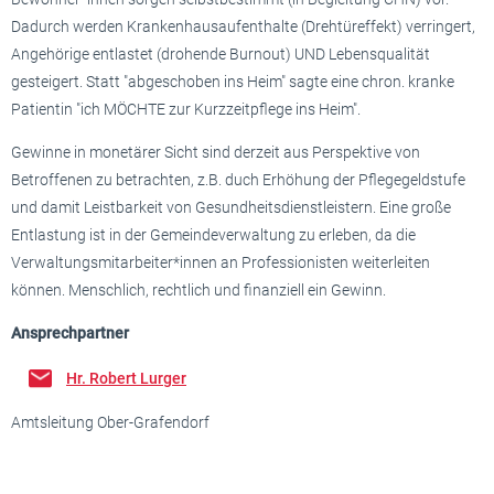
Dadurch werden Krankenhausaufenthalte (Drehtüreffekt) verringert,
Angehörige entlastet (drohende Burnout) UND Lebensqualität
gesteigert. Statt "abgeschoben ins Heim" sagte eine chron. kranke
Patientin "ich MÖCHTE zur Kurzzeitpflege ins Heim".
Gewinne in monetärer Sicht sind derzeit aus Perspektive von
Betroffenen zu betrachten, z.B. duch Erhöhung der Pflegegeldstufe
und damit Leistbarkeit von Gesundheitsdienstleistern. Eine große
Entlastung ist in der Gemeindeverwaltung zu erleben, da die
Verwaltungsmitarbeiter*innen an Professionisten weiterleiten
können. Menschlich, rechtlich und finanziell ein Gewinn.
Ansprechpartner
Hr. Robert Lurger
Amtsleitung Ober-Grafendorf