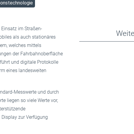
ionstechnologie
 Einsatz im Straßen-
Weite
obiles als auch stationäres
em, welches mittels
sungen der Fahrbahnoberfläche
hrt und digitale Protokolle
Form eines landesweiten
andard-Messwerte und durch
 liegen so viele Werte vor,
terstützende
m Display zur Verfügung