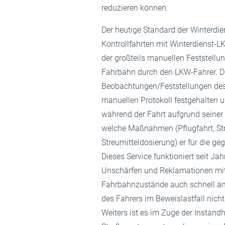
reduzieren können.
Der heutige Standard der Winterdi
Kontrollfahrten mit Winterdienst-L
der großteils manuellen Feststellu
Fahrbahn durch den LKW-Fahrer. D
Beobachtungen/Feststellungen des
manuellen Protokoll festgehalten u
während der Fahrt aufgrund seiner
welche Maßnahmen (Pflugfahrt, Str
Streumitteldosierung) er für die ge
Dieses Service funktioniert seit Ja
Unschärfen und Reklamationen mit 
Fahrbahnzustände auch schnell än
des Fahrers im Beweislastfall nicht
Weiters ist es im Zuge der Instan