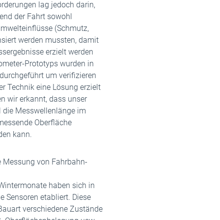
rderungen lag jedoch darin,
end der Fahrt sowohl
mwelteinflüsse (Schmutz,
siert werden mussten, damit
sergebnisse erzielt werden
rometer-Prototyps wurden in
urchgeführt um verifizieren
er Technik eine Lösung erzielt
 wir erkannt, dass unser
il die Messwellenlänge im
u messende Oberfläche
den kann.
se Messung von Fahrbahn-
 Wintermonate haben sich in
 Sensoren etabliert. Diese
Bauart verschiedene Zustände