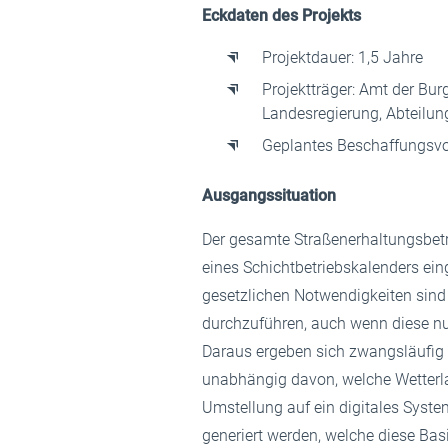
Eckdaten des Projekts
Projektdauer: 1,5 Jahre
Projektträger: Amt der Bu
Landesregierung, Abteilung
Geplantes Beschaffungsv
Ausgangssituation
Der gesamte Straßenerhaltungsbetri
eines Schichtbetriebskalenders ein
gesetzlichen Notwendigkeiten sind 
durchzuführen, auch wenn diese nur
Daraus ergeben sich zwangsläufig
unabhängig davon, welche Wetterlag
Umstellung auf ein digitales Syst
generiert werden, welche diese Ba