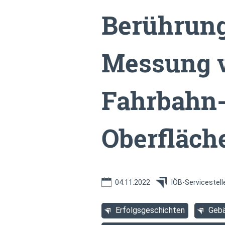
Berührung
Messung 
Fahrbahn
Oberfläch
04.11.2022
IÖB-Servicestell
Erfolgsgeschichten
Gebä