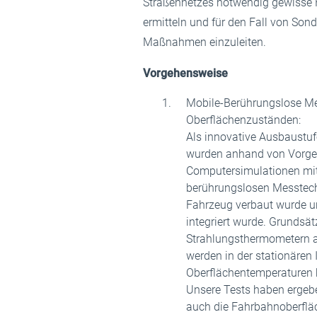
Straßennetzes notwendig gewisse 
ermitteln und für den Fall von Son
Maßnahmen einzuleiten.
Vorgehensweise
Mobile-Berührungslose M
Oberflächenzuständen:
Als innovative Ausbaustufe
wurden anhand von Vorge
Computersimulationen mit
berührungslosen Messtech
Fahrzeug verbaut wurde u
integriert wurde. Grundsät
Strahlungsthermometern 
werden in der stationären
Oberflächentemperaturen be
Unsere Tests haben ergeb
auch die Fahrbahnoberfl