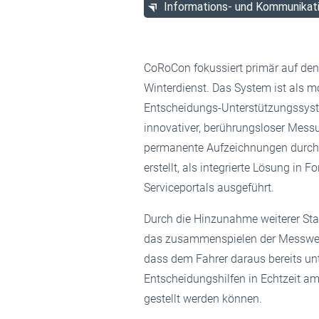
Informations- und Kommunikat
CoRoCon fokussiert primär auf den
Winterdienst. Das System ist als m
Entscheidungs-Unterstützungssyst
innovativer, berührungsloser Mes
permanente Aufzeichnungen durchfü
erstellt, als integrierte Lösung in 
Serviceportals ausgeführt.
Durch die Hinzunahme weiterer St
das zusammenspielen der Messwerte
dass dem Fahrer daraus bereits un
Entscheidungshilfen in Echtzeit a
gestellt werden können.