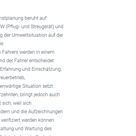
enstplanung beruht auf
KW (Pflug- und Streugerät) und
ng der Umweltsituation auf der
ie
 Fahrers werden in einem
nd der Fahrer entscheidet
 Erfahrung und Einschätzung,
euerbetrieb,
genwärtige Situation setzt.
hrzehnten, bringt jedoch auch
sich, weil sich
dern und die Aufzeichnungen
 verifiziert werden können.
dhaltung und Wartung des