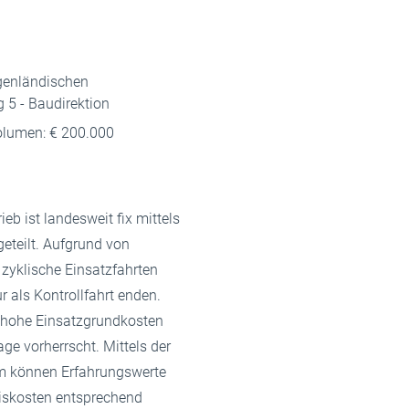
rgenländischen
 5 - Baudirektion
olumen: € 200.000
eb ist landesweit fix mittels
geteilt. Aufgrund von
zyklische Einsatzfahrten
 als Kontrollfahrt enden.
 hohe Einsatzgrundkosten
e vorherrscht. Mittels der
em können Erfahrungswerte
siskosten entsprechend