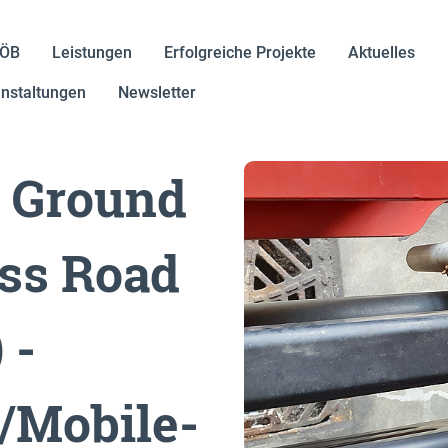
IÖB
Leistungen
Erfolgreiche Projekte
Aktuelles
nstaltungen
Newsletter
 Ground
ess Road
 -
e/Mobile-