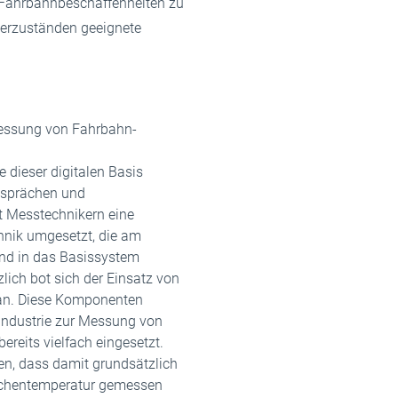
Fahrbahnbeschaffenheiten zu
derzuständen geeignete
essung von Fahrbahn-
 dieser digitalen Basis
sprächen und
 Messtechnikern eine
nik umgesetzt, die am
nd in das Basissystem
zlich bot sich der Einsatz von
an. Diese Komponenten
 Industrie zur Messung von
reits vielfach eingesetzt.
en, dass damit grundsätzlich
ächentemperatur gemessen