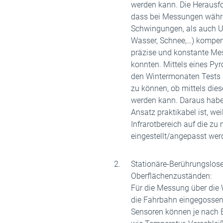
werden kann. Die Herausfo
dass bei Messungen währ
Schwingungen, als auch U
Wasser, Schnee,…) kompen
präzise und konstante Mes
konnten. Mittels eines Py
den Wintermonaten Tests d
zu können, ob mittels dies
werden kann. Daraus haben
Ansatz praktikabel ist, we
Infrarotbereich auf die z
eingestellt/angepasst wer
Stationäre-Berührungslo
Oberflächenzuständen:
Für die Messung über die
die Fahrbahn eingegossene
Sensoren können je nach 