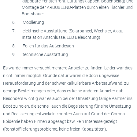
klappbare Fensterfront, Lüftungsklappen, Bodenbelag) und
Montage der ARBOBLEND-Platten durch einen Tischler und
Bootsbauer.
Möblierung
elektrische Ausstattung (Solarpaneel, Wechsler, Akku,
Instalation Anschlüsse, LED Beleuchtung)
Folien für das Außendesign
technische Ausstattung
Es wurde immer versucht mehrere Anbieter zu finden. Leider war dies
nicht immer möglich. Gründe dafür waren die doch ungewisse
Herausforderung und der schwer kalkulierbare Arbeitsaufwand, zu
geringe Bestellmengen oder, dass es keine anderen Anbieter gab.
Besonders wichtig war es auch bei der Umsetzung fähige Partner ins
Boot zu holen, die schnell auch die Begeisterung für eine Umsetzung
und Realisierung entwickeln konnten.Auch auf Grund der Corona-
Epidemie haben Firmen abgesagt bzw. kein Interesse gezeigt
(Rohstofflieferungsprobleme, keine freien Kapazitäten).