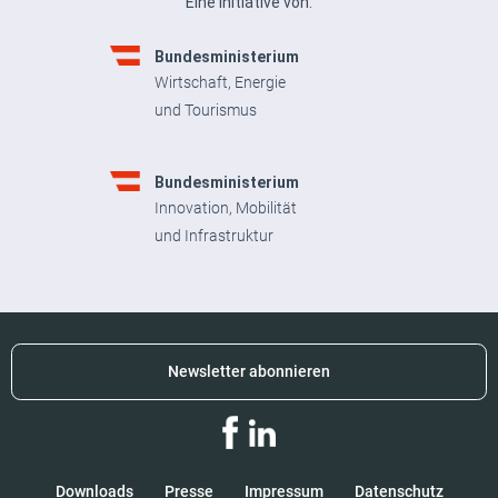
Eine Initiative von:
Bundesministerium
Wirtschaft, Energie
und Tourismus
Bundesministerium
Innovation, Mobilität
und Infrastruktur
Newsletter abonnieren
Downloads
Presse
Impressum
Datenschutz