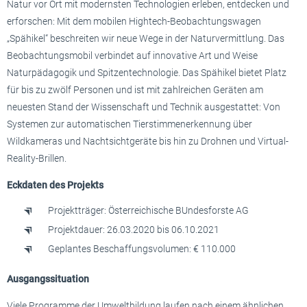
Natur vor Ort mit modernsten Technologien erleben, entdecken und
erforschen: Mit dem mobilen Hightech-Beobachtungswagen
„Spähikel“ beschreiten wir neue Wege in der Naturvermittlung. Das
Beobachtungsmobil verbindet auf innovative Art und Weise
Naturpädagogik und Spitzentechnologie. Das Spähikel bietet Platz
für bis zu zwölf Personen und ist mit zahlreichen Geräten am
neuesten Stand der Wissenschaft und Technik ausgestattet: Von
Systemen zur automatischen Tierstimmenerkennung über
Wildkameras und Nachtsichtgeräte bis hin zu Drohnen und Virtual-
Reality-Brillen.
Eckdaten des Projekts
Projektträger: Österreichische BUndesforste AG
Projektdauer: 26.03.2020 bis 06.10.2021
Geplantes Beschaffungsvolumen: € 110.000
Ausgangssituation
Viele Programme der Umweltbildung laufen nach einem ähnlichen