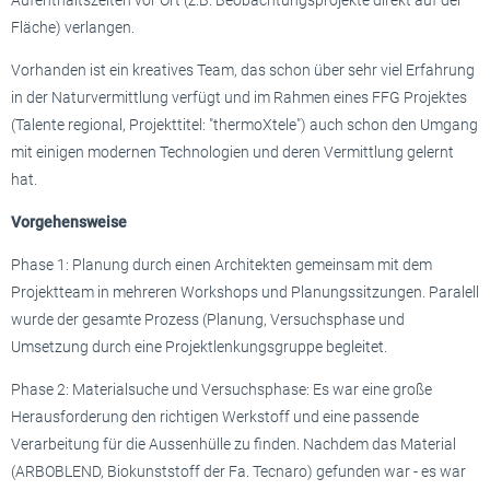
Aufenthaltszeiten vor Ort (z.B. Beobachtungsprojekte direkt auf der
Fläche) verlangen.
Vorhanden ist ein kreatives Team, das schon über sehr viel Erfahrung
in der Naturvermittlung verfügt und im Rahmen eines FFG Projektes
(Talente regional, Projekttitel: "thermoXtele") auch schon den Umgang
mit einigen modernen Technologien und deren Vermittlung gelernt
hat.
Vorgehensweise
Phase 1: Planung durch einen Architekten gemeinsam mit dem
Projektteam in mehreren Workshops und Planungssitzungen. Paralell
wurde der gesamte Prozess (Planung, Versuchsphase und
Umsetzung durch eine Projektlenkungsgruppe begleitet.
Phase 2: Materialsuche und Versuchsphase: Es war eine große
Herausforderung den richtigen Werkstoff und eine passende
Verarbeitung für die Aussenhülle zu finden. Nachdem das Material
(ARBOBLEND, Biokunststoff der Fa. Tecnaro) gefunden war - es war