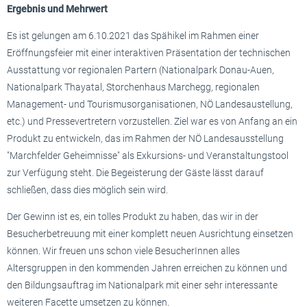
Ergebnis und Mehrwert
Es ist gelungen am 6.10.2021 das Spähikel im Rahmen einer
Eröffnungsfeier mit einer interaktiven Präsentation der technischen
Ausstattung vor regionalen Partern (Nationalpark Donau-Auen,
Nationalpark Thayatal, Storchenhaus Marchegg, regionalen
Management- und Tourismusorganisationen, NÖ Landesaustellung,
etc.) und Pressevertretern vorzustellen. Ziel war es von Anfang an ein
Produkt zu entwickeln, das im Rahmen der NÖ Landesausstellung
"Marchfelder Geheimnisse" als Exkursions- und Veranstaltungstool
zur Verfügung steht. Die Begeisterung der Gäste lässt darauf
schließen, dass dies möglich sein wird.
Der Gewinn ist es, ein tolles Produkt zu haben, das wir in der
Besucherbetreuung mit einer komplett neuen Ausrichtung einsetzen
können. Wir freuen uns schon viele BesucherInnen alles
Altersgruppen in den kommenden Jahren erreichen zu können und
den Bildungsauftrag im Nationalpark mit einer sehr interessante
weiteren Facette umsetzen zu können.