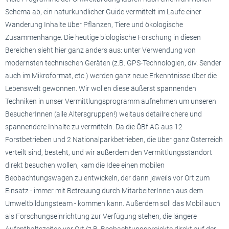
Schema ab, ein naturkundlicher Guide vermittelt im Laufe einer
Wanderung Inhalte über Pflanzen, Tiere und ökologische
Zusammenhänge. Die heutige biologische Forschung in diesen
Bereichen sieht hier ganz anders aus: unter Verwendung von
modernsten technischen Geräten (z.B. GPS-Technologien, div. Sender
auch im Mikroformat, etc.) werden ganz neue Erkenntnisse über die
Lebenswelt gewonnen. Wir wollen diese äußerst spannenden
Techniken in unser Vermittlungsprogramm aufnehmen um unseren
BesucherInnen (alle Altersgruppen!) weitaus detailreichere und
spannendere Inhalte zu vermitteln. Da die ÖBf AG aus 12
Forstbetrieben und 2 Nationalparkbetrieben, die über ganz Österreich
verteilt sind, besteht, und wir außerdem den Vermittlungsstandort
direkt besuchen wollen, kam die Idee einen mobilen
Beobachtungswagen zu entwickeln, der dann jeweils vor Ort zum
Einsatz - immer mit Betreuung durch MitarbeiterInnen aus dem
Umweltbildungsteam - kommen kann. Außerdem soll das Mobil auch
als Forschungseinrichtung zur Verfügung stehen, die längere