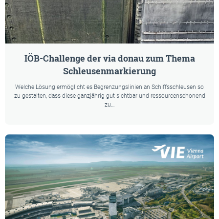
IÖB-Challenge der via donau zum Thema
Schleusenmarkierung
Welche Lösung ermöglicht es Begrenzungslinien an Schiffsschleusen so
zu gestalten, dass diese ganzjährig gut sichtbar und ressourcenschonend
zu…