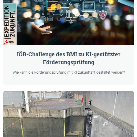
IÖB-Challenge des BMI zu KI-gestützter
Förderungsprüfung
Wie kann die Förderungsprüfung mit KI zukunftsfit gestaltet werden?