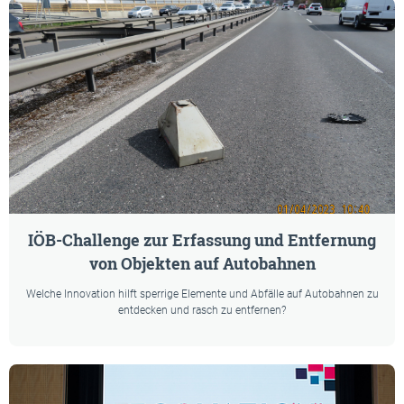
IÖB-Challenge zur Erfassung und Entfernung
von Objekten auf Autobahnen
Welche Innovation hilft sperrige Elemente und Abfälle auf Autobahnen zu
entdecken und rasch zu entfernen?