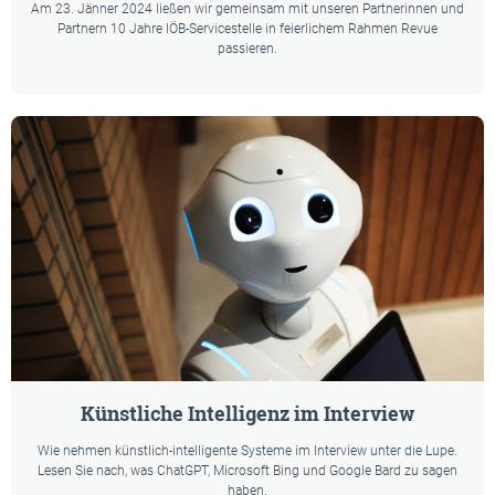
Am 23. Jänner 2024 ließen wir gemeinsam mit unseren Partnerinnen und
Partnern 10 Jahre IÖB-Servicestelle in feierlichem Rahmen Revue
passieren.
Künstliche Intelligenz im Interview
Wie nehmen künstlich-intelligente Systeme im Interview unter die Lupe.
Lesen Sie nach, was ChatGPT, Microsoft Bing und Google Bard zu sagen
haben.