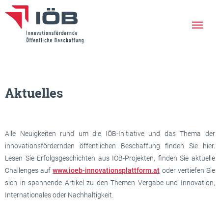
Die IÖB
Leistungen
Aktuelles
Erfolgreiche Projekte
Aktuelles
Alle Neuigkeiten rund um die IÖB-Initiative und das Thema der
Netzwerk
innovationsfördernden öffentlichen Beschaffung finden Sie hier.
Lesen Sie Erfolgsgeschichten aus IÖB-Projekten, finden Sie aktuelle
Veranstaltungen
Challenges auf
www.ioeb-innovationsplattform.at
oder vertiefen Sie
sich in spannende Artikel zu den Themen Vergabe und Innovation,
Newsletter
Internationales oder Nachhaltigkeit.
En