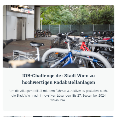
Auflistung der Newsbeiträge:
IÖB-Challenge der Stadt Wien zu
hochwertigen Radabstellanlagen
Um die Alltagsmobilität mit dem Fahrrad attraktiver zu gestalten, sucht
die Stadt Wien nach innovativen Lösungen! Bis 27. September 2024
waren Ihre…