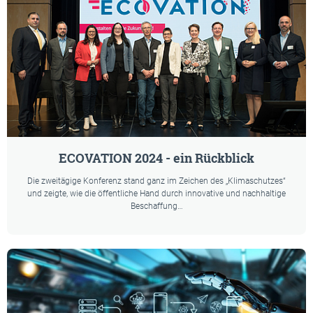
ECOVATION 2024 - ein Rückblick
Die zweitägige Konferenz stand ganz im Zeichen des „Klimaschutzes“
und zeigte, wie die öffentliche Hand durch innovative und nachhaltige
Beschaffung…